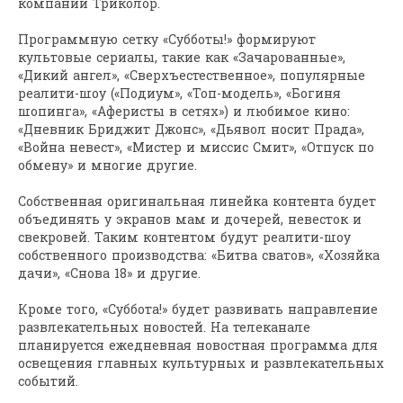
компании Триколор.
Программную сетку «Субботы!» формируют
культовые сериалы, такие как «Зачарованные»,
«Дикий ангел», «Сверхъестественное», популярные
реалити-шоу («Подиум», «Топ-модель», «Богиня
шопинга», «Аферисты в сетях») и любимое кино:
«Дневник Бриджит Джонс», «Дьявол носит Прада»,
«Война невест», «Мистер и миссис Смит», «Отпуск по
обмену» и многие другие.
Собственная оригинальная линейка контента будет
объединять у экранов мам и дочерей, невесток и
свекровей. Таким контентом будут реалити-шоу
собственного производства: «Битва сватов», «Хозяйка
дачи», «Снова 18» и другие.
Кроме того, «Суббота!» будет развивать направление
развлекательных новостей. На телеканале
планируется ежедневная новостная программа для
освещения главных культурных и развлекательных
событий.