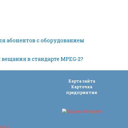
ля абонентов с оборудованием
 вещания в стандарте MPEG-2?
Карта сайта
Карточка
предприятия
нных