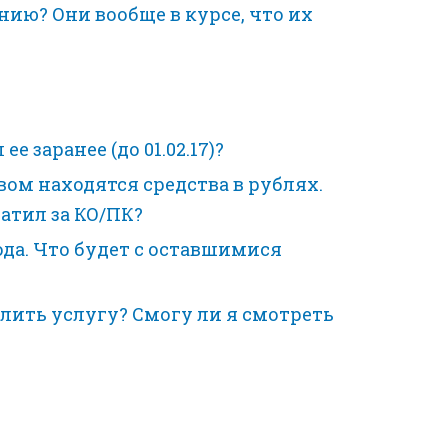
ию? Они вообще в курсе, что их
е заранее (до 01.02.17)?
вом находятся средства в рублях.
атил за КО/ПК?
года. Что будет с оставшимися
лить услугу? Смогу ли я смотреть