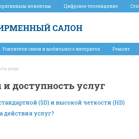
оративным клиентам
Цифровое телевидение
Ста
ИРМЕННЫЙ САЛОН
Усилители связи и мобильного интернета
Ремонт
сть услуг
 и доступность услуг
тандартной (SD) и высокой четкости (HD)
а действия услуг?