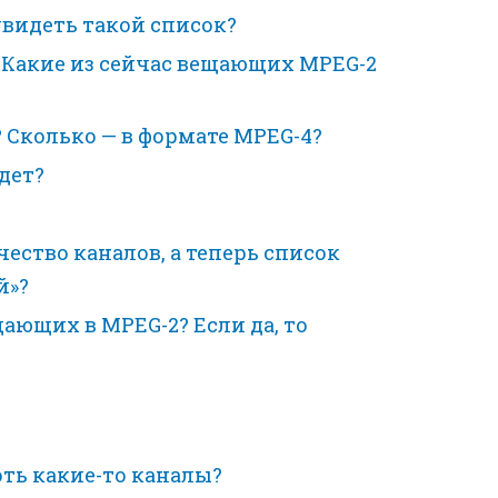
видеть такой список?
 Какие из сейчас вещающих MPEG-2
 Сколько — в формате MPEG-4?
дет?
ество каналов, а теперь список
й»?
ающих в MPEG-2? Если да, то
оть какие-то каналы?