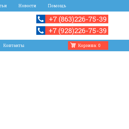
тьи
Новости
Помощь
+7 (863)226-75-39
+7 (928)226-75-39
Контакты
Корзина:
0