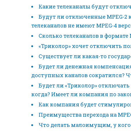
Какие телеканалы будут отключ
Будут ли отключенные MPEG-2 к
телеканалов не имеют MPEG-4 вер
Сколько телеканалов в формате 
«Триколор» хочет отключить по
Существует ли какая-то госуда
Будет ли денежная компенсация 
доступных каналов сократился? Чт
Будет ли «Триколор» отключать
когда? Имеет ли компания по зак
Как компания будет стимулиров
Преимущества перехода на MPEG
Что делать малоимущим, у кого 