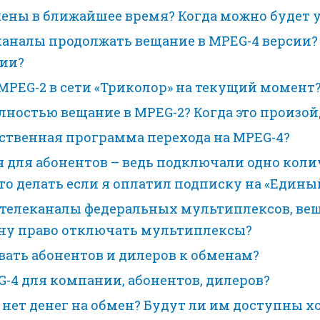
ены в ближайшее время? Когда можно будет у
аналы продолжать вещание в MPEG-4 версии?
сии?
MPEG-2 в сети «Триколор» на текущий момент?
лностью вещание в MPEG-2? Когда это произой
рственная программа перехода на MPEG-4?
для абонентов – ведь подключали одно колич
о делать если я оплатил подписку на «Едины
 телеканалы федеральных мультиплексов, вещ
ону право отключать мультиплексы?
ать абонентов и дилеров к обменам?
-4 для компании, абонентов, дилеров?
нет денег на обмен? Будут ли им доступны х