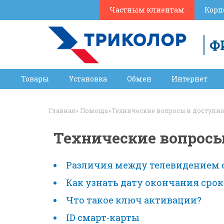
Частным клиентам
Корп
Ф
Товары
Установка
Обмен
Интернет
Главная
»
Помощь
»
Технические вопросы и доступно
Технические вопросы
Различия между телевидением с
Как узнать дату окончания срок
Что такое ключ активации?
ID смарт-карты