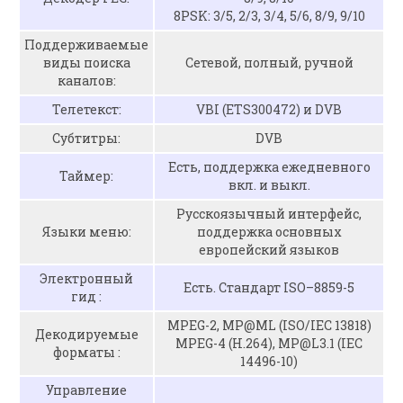
8PSK: 3/5, 2/3, 3/4, 5/6, 8/9, 9/10
Поддерживаемые
виды поиска
Сетевой, полный, ручной
каналов:
Телетекст:
VBI (ETS300472) и DVB
Субтитры:
DVB
Есть, поддержка ежедневного
Таймер:
вкл. и выкл.
Русскоязычный интерфейс,
Языки меню:
поддержка основных
европейский языков
Электронный
Есть. Стандарт ISO–8859-5
гид :
MPEG-2, MP@ML (ISO/IEC 13818)
Декодируемые
MPEG-4 (H.264), MP@L3.1 (IEC
форматы :
14496-10)
Управление