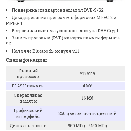
Поддержка стандартов вещания DVB-S/S2
Декодирование программ в форматах MPEG-2 и
МРЕG-4
Встроенная система условного доступа DRE Crypt
Запись программ (PVR) на карту памяти формата
SD
Наличие Bluetooth-модуля v.1.1
Спецификация:
Главный
STi5119
процессор:
FLASH память:
4 Mб
Оперативная
16 Мб
память:
Графический
256 цветов, полноцветный
интерфейс:
Диапазон частот:
950 MГц - 2150 MГц