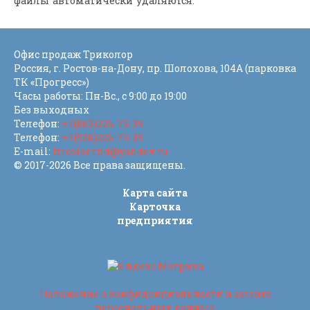
файлы автоматически удаляются.
Офис продаж Триколор
Россия
, г.
Ростов-на-Дону
,
пр. Шолохова, 104А (парковка
ТК «Прогресс»)
Часы работы: Пн-Вс., с 9:00 до 19:00
Без выходных
Телефон:
+7(863)226-75-39
Телефон:
+7(928)226-75-39
E-mail:
tricolor.rnd@yandex.ru
© 2017-2026 Все права защищены.
Карта сайта
Карточка
предприятия
Положение о конфиденциальности и защите
персональных данных