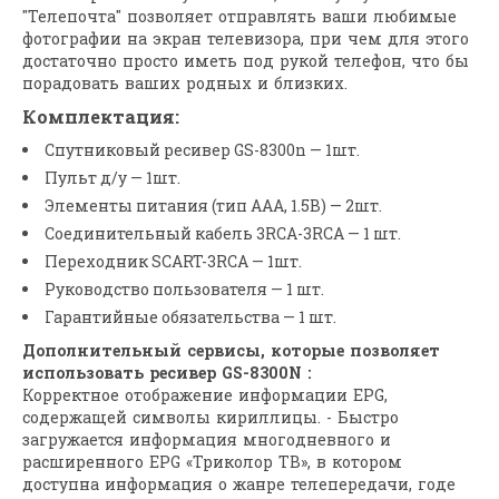
"Телепочта" позволяет отправлять ваши любимые
фотографии на экран телевизора, при чем для этого
достаточно просто иметь под рукой телефон, что бы
порадовать ваших родных и близких.
Комплектация:
Спутниковый ресивер GS-8300n — 1шт.
Пульт д/у — 1шт.
Элементы питания (тип ААА, 1.5В) — 2шт.
Соединительный кабель 3RCA-3RCA — 1 шт.
Переходник SCART-3RCA — 1шт.
Руководство пользователя — 1 шт.
Гарантийные обязательства — 1 шт.
Дополнительный сервисы, которые позволяет
использовать ресивер GS-8300N :
Корректное отображение информации ЕРG,
содержащей символы кириллицы. - Быстро
загружается информация многодневного и
расширенного ЕРG «Триколор ТВ», в котором
доступна информация о жанре телепередачи, годе