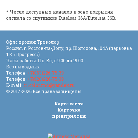
* Число доступных каналов в зоне покрытия
сигнала со спутников Eutelsat 36A/Eutelsat 36B.
Офис продаж Триколор
Россия
, г.
Ростов-на-Дону
,
пр. Шолохова, 104А (парковка
ТК «Прогресс»)
Часы работы: Пн-Вс., с 9:00 до 19:00
Без выходных
Телефон:
+7(863)226-75-39
Телефон:
+7(928)226-75-39
E-mail:
tricolor.rnd@yandex.ru
© 2017-2026 Все права защищены.
Карта сайта
Карточка
предприятия