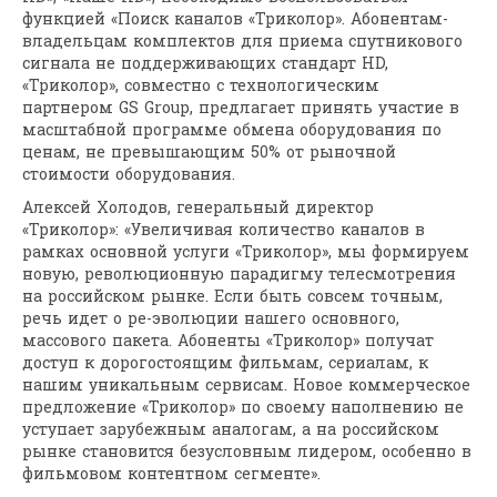
функцией «Поиск каналов «Триколор». Абонентам-
владельцам комплектов для приема спутникового
сигнала не поддерживающих стандарт HD,
«Триколор», совместно с технологическим
партнером GS Group, предлагает принять участие в
масштабной программе обмена оборудования по
ценам, не превышающим 50% от рыночной
стоимости оборудования.
Алексей Холодов, генеральный директор
«Триколор»: «Увеличивая количество каналов в
рамках основной услуги «Триколор», мы формируем
новую, революционную парадигму телесмотрения
на российском рынке. Если быть совсем точным,
речь идет о ре-эволюции нашего основного,
массового пакета. Абоненты «Триколор» получат
доступ к дорогостоящим фильмам, сериалам, к
нашим уникальным сервисам. Новое коммерческое
предложение «Триколор» по своему наполнению не
уступает зарубежным аналогам, а на российском
рынке становится безусловным лидером, особенно в
фильмовом контентном сегменте».