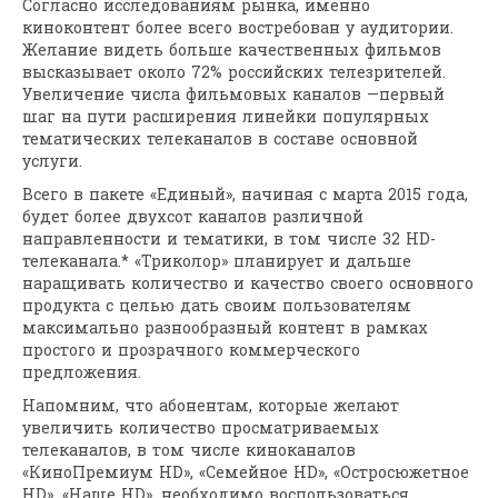
Согласно исследованиям рынка, именно
киноконтент более всего востребован у аудитории.
Желание видеть больше качественных фильмов
высказывает около 72% российских телезрителей.
Увеличение числа фильмовых каналов —первый
шаг на пути расширения линейки популярных
тематических телеканалов в составе основной
услуги.
Всего в пакете «Единый», начиная с марта 2015 года,
будет более двухсот каналов различной
направленности и тематики, в том числе 32 HD-
телеканала.* «Триколор» планирует и дальше
наращивать количество и качество своего основного
продукта с целью дать своим пользователям
максимально разнообразный контент в рамках
простого и прозрачного коммерческого
предложения.
Напомним, что абонентам, которые желают
увеличить количество просматриваемых
телеканалов, в том числе киноканалов
«КиноПремиум HD», «Семейное HD», «Остросюжетное
HD», «Наше HD», необходимо воспользоваться