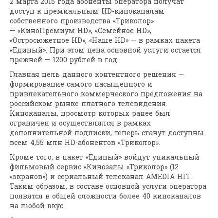
2 марта 2015 года абоненты оператора получат
доступ к премиальным HD-киноканалам
собственного производства «Триколор»
— «КиноПремиум HD», «Семейное HD»,
«Остросюжетное HD», «Наше HD» — в рамках пакета
«Единый». При этом цена основной услуги остается
прежней — 1200 рублей в год.
Главная цель данного контентного решения —
формирование самого насыщенного и
привлекательного коммерческого предложения на
российском рынке платного телевидения.
Киноканалы, просмотр которых ранее был
ограничен и осуществлялся в рамках
дополнительной подписки, теперь станут доступны
всем 4,55 млн HD-абонентов «Триколор».
Кроме того, в пакет «Единый» войдут уникальный
фильмовый сервис «Кинозалы «Триколор» (12
«экранов») и сериальный телеканал AMEDIA HIT.
Таким образом, в составе основной услуги оператора
появятся в общей сложности более 40 киноканалов
на любой вкус.