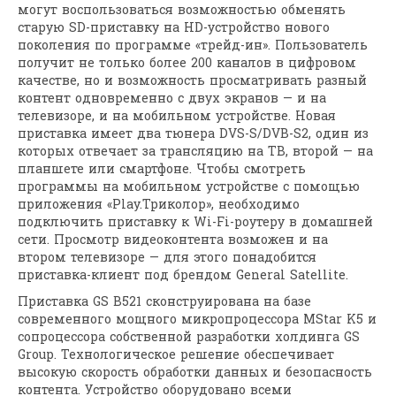
могут воспользоваться возможностью обменять
старую SD-приставку на HD-устройство нового
поколения по программе «трейд-ин». Пользователь
получит не только более 200 каналов в цифровом
качестве, но и возможность просматривать разный
контент одновременно с двух экранов — и на
телевизоре, и на мобильном устройстве. Новая
приставка имеет два тюнера DVS-S/DVB-S2, один из
которых отвечает за трансляцию на ТВ, второй — на
планшете или смартфоне. Чтобы смотреть
программы на мобильном устройстве с помощью
приложения «Play.Триколор», необходимо
подключить приставку к Wi-Fi-роутеру в домашней
сети. Просмотр видеоконтента возможен и на
втором телевизоре — для этого понадобится
приставка-клиент под брендом General Satellite.
Приставка GS B521 сконструирована на базе
современного мощного микропроцессора MStar K5 и
сопроцессора собственной разработки холдинга GS
Group. Технологическое решение обеспечивает
высокую скорость обработки данных и безопасность
контента. Устройство оборудовано всеми