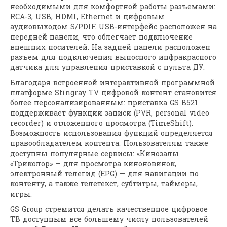
необходимыми для комфортной работы разъемами:
RCA-3, USB, HDMI, Ethernet и цифровым
аудиовыходом S/PDIF. USB-интерфейс расположен на
передней панели, что облегчает подключение
внешних носителей. На задней панели расположен
разъем для подключения выносного инфракрасного
датчика для управления приставкой с пульта ДУ.
Благодаря встроенной интерактивной программной
платформе Stingray TV цифровой контент становится
более персонализированным: приставка GS B521
поддерживает функции записи (PVR, personal video
recorder) и отложенного просмотра (TimeShift).
Возможность использования функций определяется
правообладателем контента. Пользователям также
доступны популярные сервисы: «Кинозалы
«Триколор» — для просмотра киноновинок,
электронный телегид (EPG) — для навигации по
контенту, а также телетекст, субтитры, таймеры,
игры.
GS Group стремится делать качественное цифровое
ТВ доступным все большему числу пользователей