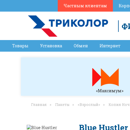
Частным клиентам
Корп
Ф
Товары
Установка
Обмен
Интернет
«Максимум»
Главная
»
Пакеты
»
«Взрослый»
»
Копия Но
Blue Hustler