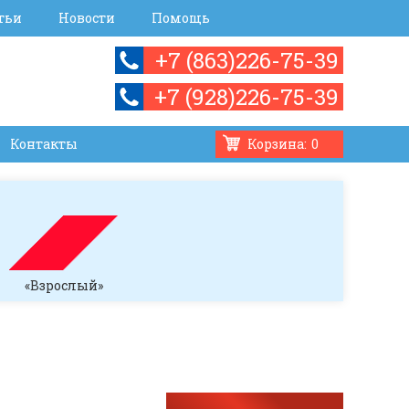
тьи
Новости
Помощь
+7 (863)226-75-39
+7 (928)226-75-39
Контакты
Корзина:
0
«Взрослый»