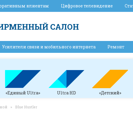
оративным клиентам
Цифровое телевидение
Ста
ИРМЕННЫЙ САЛОН
Усилители связи и мобильного интернета
Ремонт
«Единый Ultra»
Ultra HD
«Детский»
чной
»
Blue Hustler